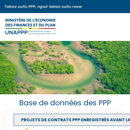
Aller
Tabax suñu PPP, nguir tabax suñu reew
au
contenu
principal
Base de données des PPP
PROJETS DE CONTRATS PPP ENREGISTRÉS AVANT LA 