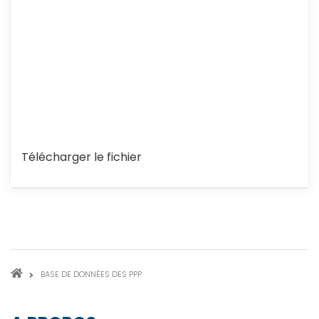
Télécharger le fichier
FIL
BASE DE DONNÉES DES PPP
D'ARIANE