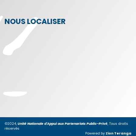
NOUS LOCALISER
©2024,
Unité Nationale d'Appui aux Partenariats Public-Privé
, Tous droits
réservés
Powered by
Zion Teranga