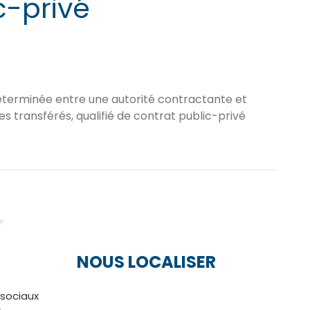
c-privé
déterminée entre une autorité contractante et
es transférés, qualifié de contrat public-privé
NOUS LOCALISER
 sociaux