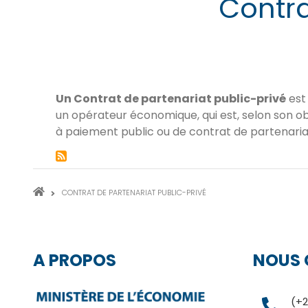
Contra
Un Contrat de partenariat public-privé
est
un opérateur économique, qui est, selon son obj
à paiement public ou de contrat de partenaria
FIL
CONTRAT DE PARTENARIAT PUBLIC-PRIVÉ
D'ARIANE
A PROPOS
NOUS 
(+2