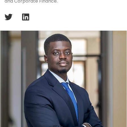
and Corporate Finance.
twitter
linkedin