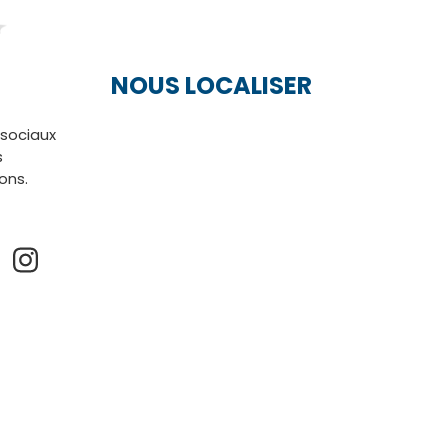
NOUS LOCALISER
 sociaux
s
ions.