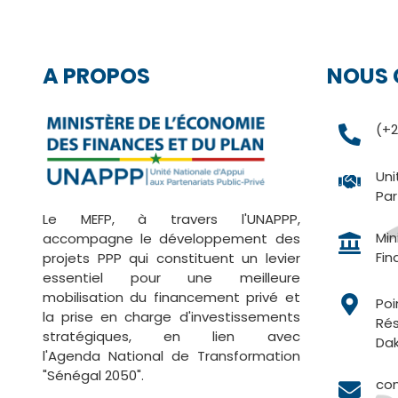
D'ARIANE
A PROPOS
NOUS 
(+2
Uni
Par
Le MEFP, à travers l'UNAPPP,
Min
accompagne le développement des
Fin
projets PPP qui constituent un levier
essentiel pour une meilleure
mobilisation du financement privé et
Poi
la prise en charge d'investissements
Rés
stratégiques, en lien avec
Dak
l'Agenda National de Transformation
"Sénégal 2050".
co