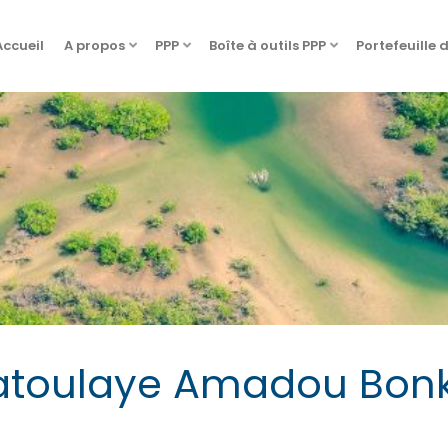
Accueil
A propos
PPP
Boîte à outils PPP
Portefeuille 
toulaye Amadou Bon