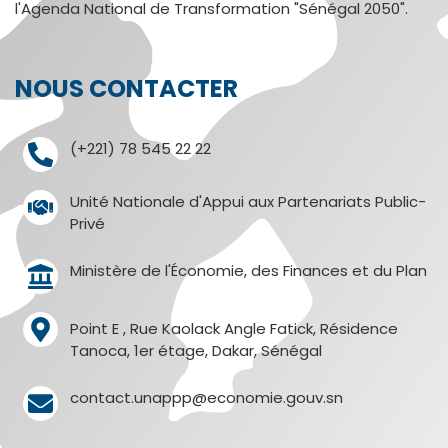
l'Agenda National de Transformation "Sénégal 2050".
NOUS CONTACTER
(+221) 78 545 22 22
Unité Nationale d'Appui aux Partenariats Public-
Privé
Ministère de l'Économie, des Finances et du Plan
Point E , Rue Kaolack Angle Fatick, Résidence
Tanoca, 1er étage, Dakar, Sénégal
contact.unappp@economie.gouv.sn