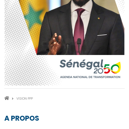
FIL
VISION PPP
D'ARIANE
A PROPOS