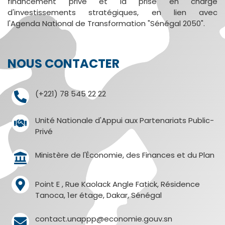
financement privé et la prise en charge
d'investissements stratégiques, en lien avec
l'Agenda National de Transformation "Sénégal 2050".
NOUS CONTACTER
(+221) 78 545 22 22
Unité Nationale d'Appui aux Partenariats Public-
Privé
Ministère de l'Économie, des Finances et du Plan
Point E , Rue Kaolack Angle Fatick, Résidence
Tanoca, 1er étage, Dakar, Sénégal
contact.unappp@economie.gouv.sn