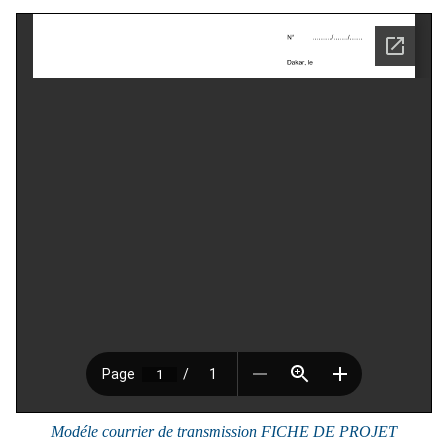
Modéle courrier de transmission FICHE DE PROJET