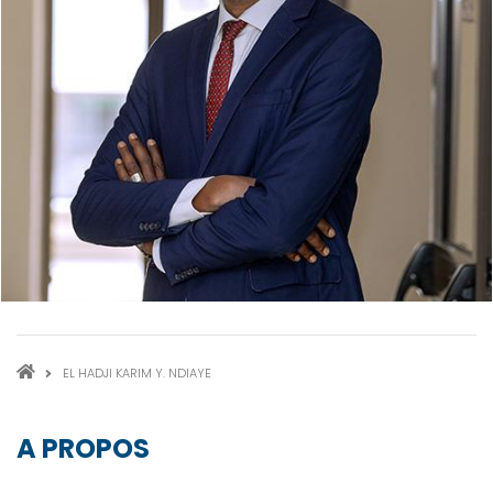
FIL
EL HADJI KARIM Y. NDIAYE
D'ARIANE
A PROPOS