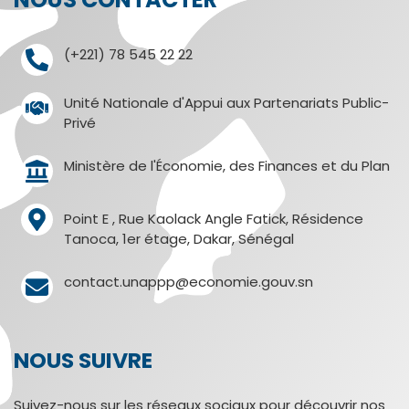
(+221) 78 545 22 22
Unité Nationale d'Appui aux Partenariats Public-
Privé
Ministère de l'Économie, des Finances et du Plan
Point E , Rue Kaolack Angle Fatick, Résidence
Tanoca, 1er étage, Dakar, Sénégal
contact.unappp@economie.gouv.sn
NOUS SUIVRE
Suivez-nous sur les réseaux sociaux pour découvrir nos